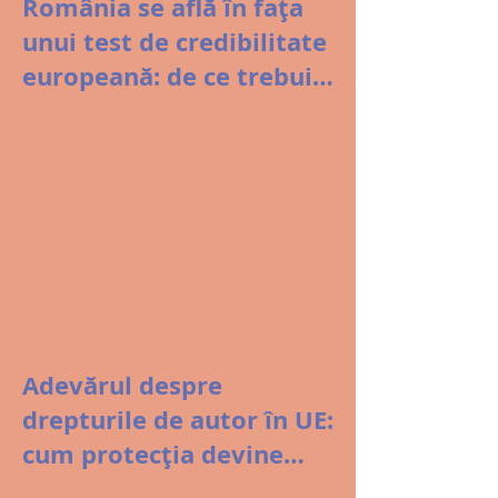
România se află în fața
unui test de credibilitate
europeană: de ce trebuie
modificată Legea 8/1996
Adevărul despre
drepturile de autor în UE:
cum protecția devine
șantaj