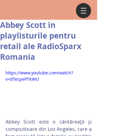
Abbey Scott in
playlisturile pentru
retail ale RadioSparx
Romania
https://www.youtube.com/watch?
v=dTerpePTKWU
Abbey Scott este o cântăreață și 
compozitoare din Los Angeles, care a 