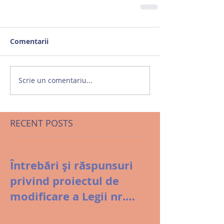
Comentarii
Scrie un comentariu...
RECENT POSTS
Întrebări și răspunsuri
privind proiectul de
modificare a Legii nr.
8/1996 și gestiunea