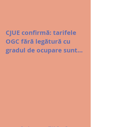
CJUE confirmă: tarifele
OGC fără legătură cu
gradul de ocupare sunt
abuz de poziție
dominantă