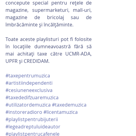
concepute special pentru rețele de 
magazine, supermarketuri, mall-uri, 
magazine de bricolaj sau de 
îmbrăcăminte și încălțăminte.
Toate aceste playlisturi pot fi folosite 
în locațiile dumneavoastră fără să 
mai achitați taxe către UCMR-ADA, 
UPFR și CREDIDAM.
#taxepentrumuzica
#artistiindependenti
#cesiuneneexclusiva
#taxededifzuaremuzica
#utilizatordemuzica
#taxedemuzica
#instoreradioro
#licentamuzica
#playlistpentrubijuterii
#legeadreptuluideautor
#playlistpentrucafenele