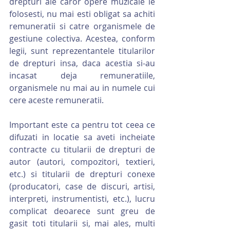
drepturi ale caror opere muzicale le 
folosesti, nu mai esti obligat sa achiti 
remuneratii si catre organismele de 
gestiune colectiva. Acestea, conform 
legii, sunt reprezentantele titularilor 
de drepturi insa, daca acestia si-au 
incasat deja remuneratiile, 
organismele nu mai au in numele cui 
cere aceste remuneratii.
Important este ca pentru tot ceea ce 
difuzati in locatie sa aveti incheiate 
contracte cu titularii de drepturi de 
autor (autori, compozitori, textieri, 
etc.) si titularii de drepturi conexe 
(producatori, case de discuri, artisi, 
interpreti, instrumentisti, etc.), lucru 
complicat deoarece sunt greu de 
gasit toti titularii si, mai ales, multi 