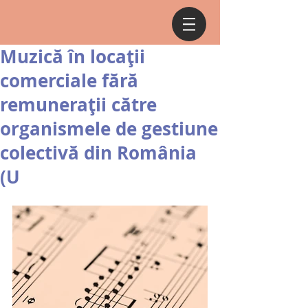
Muzică în locații
comerciale fără
remunerații către
organismele de gestiune
colectivă din România
(U