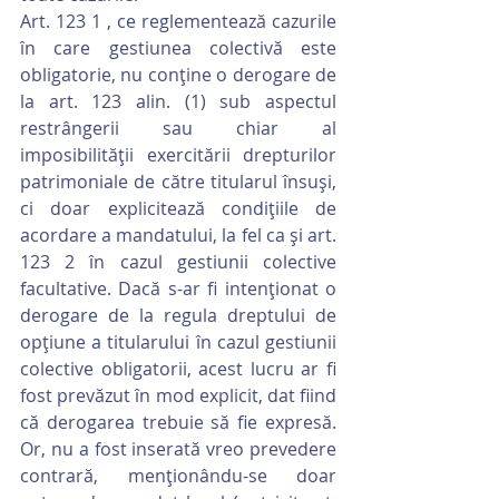
Art. 123 1 , ce reglementează cazurile 
în care gestiunea colectivă este 
obligatorie, nu conţine o derogare de 
la art. 123 alin. (1) sub aspectul 
restrângerii sau chiar al 
imposibilităţii exercitării drepturilor 
patrimoniale de către titularul însuşi, 
ci doar explicitează condiţiile de 
acordare a mandatului, la fel ca şi art. 
123 2 în cazul gestiunii colective 
facultative. Dacă s-ar fi intenţionat o 
derogare de la regula dreptului de 
opţiune a titularului în cazul gestiunii 
colective obligatorii, acest lucru ar fi 
fost prevăzut în mod explicit, dat fiind 
că derogarea trebuie să fie expresă. 
Or, nu a fost inserată vreo prevedere 
contrară, menţionându-se doar 