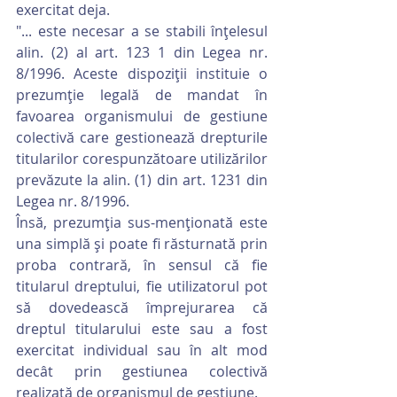
exercitat deja.
"... este necesar a se stabili înţelesul 
alin. (2) al art. 123 1 din Legea nr. 
8/1996. Aceste dispoziţii instituie o 
prezumţie legală de mandat în 
favoarea organismului de gestiune 
colectivă care gestionează drepturile 
titularilor corespunzătoare utilizărilor 
prevăzute la alin. (1) din art. 1231 din 
Legea nr. 8/1996.
Însă, prezumţia sus-menţionată este 
una simplă şi poate fi răsturnată prin 
proba contrară, în sensul că fie 
titularul dreptului, fie utilizatorul pot 
să dovedească împrejurarea că 
dreptul titularului este sau a fost 
exercitat individual sau în alt mod 
decât prin gestiunea colectivă 
realizată de organismul de gestiune.