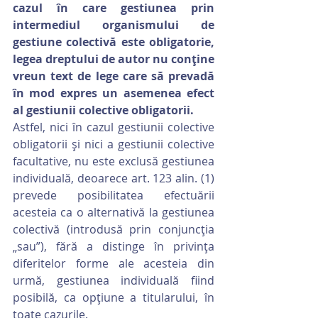
cazul în care gestiunea prin 
intermediul organismului de 
gestiune colectivă este obligatorie, 
legea dreptului de autor nu conţine 
vreun text de lege care să prevadă 
în mod expres un asemenea efect 
al gestiunii colective obligatorii.
Astfel, nici în cazul gestiunii colective 
obligatorii și nici a gestiunii colective 
facultative, nu este exclusă gestiunea 
individuală, deoarece art. 123 alin. (1) 
prevede posibilitatea efectuării 
acesteia ca o alternativă la gestiunea 
colectivă (introdusă prin conjuncţia 
„sau”), fără a distinge în privinţa 
diferitelor forme ale acesteia din 
urmă, gestiunea individuală fiind 
posibilă, ca opţiune a titularului, în 
toate cazurile.