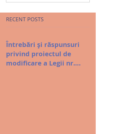
RECENT POSTS
Întrebări și răspunsuri
privind proiectul de
modificare a Legii nr.
8/1996 și gestiunea
colectivă din România