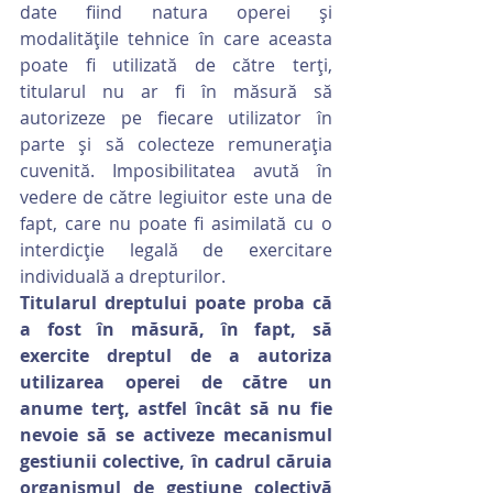
date fiind natura operei şi 
modalităţile tehnice în care aceasta 
poate fi utilizată de către terţi, 
titularul nu ar fi în măsură să 
autorizeze pe fiecare utilizator în 
parte şi să colecteze remuneraţia 
cuvenită. Imposibilitatea avută în 
vedere de către legiuitor este una de 
fapt, care nu poate fi asimilată cu o 
interdicţie legală de exercitare 
individuală a drepturilor.
Titularul dreptului poate proba că 
a fost în măsură, în fapt, să 
exercite dreptul de a autoriza 
utilizarea operei de către un 
anume terţ, astfel încât să nu fie 
nevoie să se activeze mecanismul 
gestiunii colective, în cadrul căruia 
organismul de gestiune colectivă 