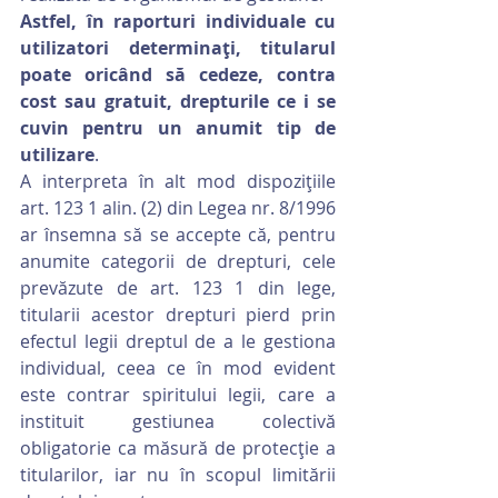
Astfel, în raporturi individuale cu 
utilizatori determinaţi, titularul 
poate oricând să cedeze, contra 
cost sau gratuit, drepturile ce i se 
cuvin pentru un anumit tip de 
utilizare
.
A interpreta în alt mod dispoziţiile 
art. 123 1 alin. (2) din Legea nr. 8/1996 
ar însemna să se accepte că, pentru 
anumite categorii de drepturi, cele 
prevăzute de art. 123 1 din lege, 
titularii acestor drepturi pierd prin 
efectul legii dreptul de a le gestiona 
individual, ceea ce în mod evident 
este contrar spiritului legii, care a 
instituit gestiunea colectivă 
obligatorie ca măsură de protecţie a 
titularilor, iar nu în scopul limitării 