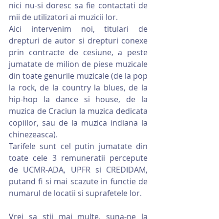
nici nu-si doresc sa fie contactati de 
mii de utilizatori ai muzicii lor.
Aici intervenim noi, titulari de 
drepturi de autor si drepturi conexe 
prin contracte de cesiune, a peste 
jumatate de milion de piese muzicale 
din toate genurile muzicale (de la pop 
la rock, de la country la blues, de la 
hip-hop la dance si house, de la 
muzica de Craciun la muzica dedicata 
copiilor, sau de la muzica indiana la 
chinezeasca).
Tarifele sunt cel putin jumatate din 
toate cele 3 remuneratii percepute 
de UCMR-ADA, UPFR si CREDIDAM, 
putand fi si mai scazute in functie de 
numarul de locatii si suprafetele lor.
Vrei sa stii mai multe, suna-ne la 