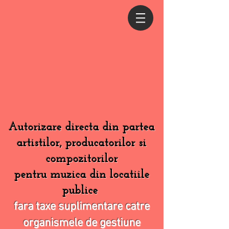
Autorizare directa din partea
artistilor, producatorilor si
compozitorilor
pentru muzica din locatiile
publice
fara taxe suplimentare catre
organismele de gestiune