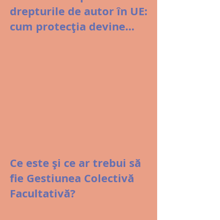
drepturile de autor în UE:
cum protecția devine
șantaj
Ce este și ce ar trebui să
fie Gestiunea Colectivă
Facultativă?