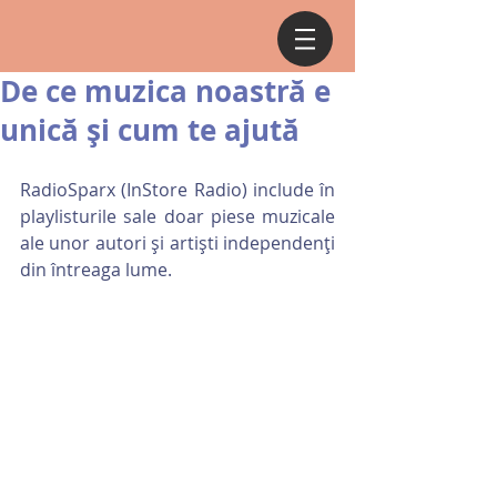
De ce muzica noastră e
unică și cum te ajută
RadioSparx (InStore Radio) include în 
playlisturile sale doar piese muzicale 
ale unor autori și artiști independenți 
din întreaga lume.