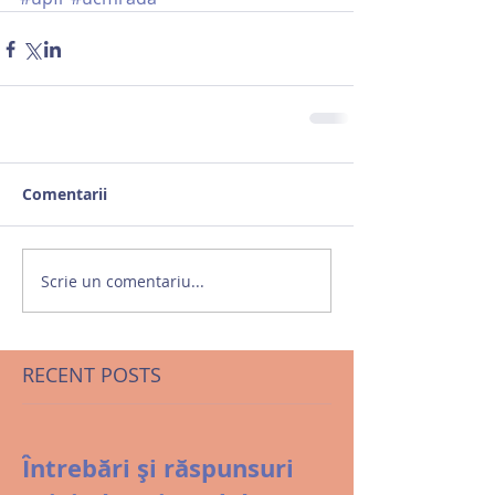
Comentarii
Scrie un comentariu...
RECENT POSTS
Întrebări și răspunsuri