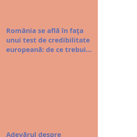
România se află în fața
unui test de credibilitate
europeană: de ce trebuie
modificată Legea 8/1996
Adevărul despre