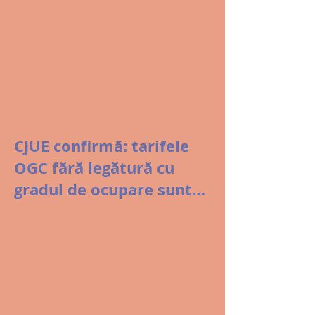
CJUE confirmă: tarifele
OGC fără legătură cu
gradul de ocupare sunt
abuz de poziție
dominantă