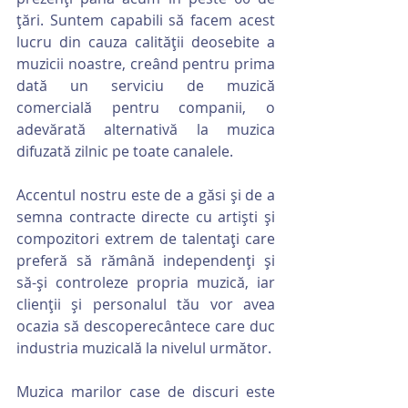
țări. Suntem capabili să facem acest 
lucru din cauza calității deosebite a 
muzicii noastre, creând pentru prima 
dată un serviciu de muzică 
comercială pentru companii, o 
adevărată alternativă la muzica 
difuzată zilnic pe toate canalele.
Accentul nostru este de a găsi și de a 
semna contracte directe cu artiști și 
compozitori extrem de talentați care 
preferă să rămână independenți și 
să-și controleze propria muzică, iar 
clienții și personalul tău vor avea 
ocazia să descoperecântece care duc 
industria muzicală la nivelul următor.
Muzica marilor case de discuri este 