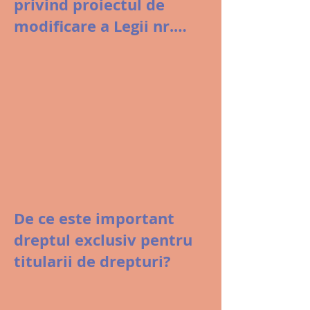
privind proiectul de
modificare a Legii nr.
8/1996 și gestiunea
colectivă din România
De ce este important
dreptul exclusiv pentru
titularii de drepturi?